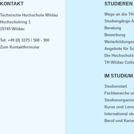
KONTAKT
STUDIEREN
Wege an die TH
Technische Hochschule Wildau
Studiengänge A
Hochschulring 1
Beratung
15745 Wildau
Bewerbung
Tel:
+49 (0) 3375 / 508 - 300
Weiterbildungs
Zum Kontaktformular
Angebote für S
Die Hochschule
TH Wildau Coll
IM STUDIUM
Studienstart
Fachbereiche 
Studienorganisa
Kurse und Lern
International st
Beruf und Karie