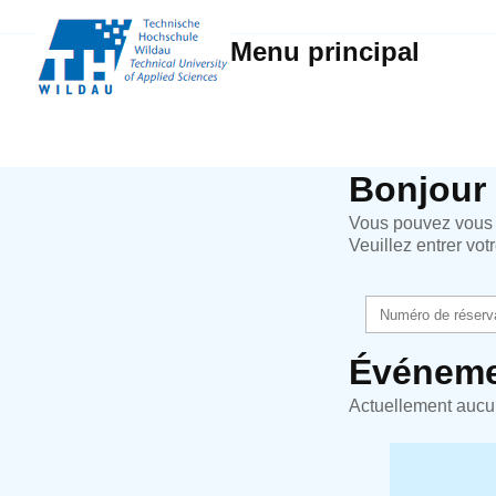
Menu principal
Bonjour
Vous pouvez vous i
Veuillez entrer vo
Événeme
Actuellement aucu