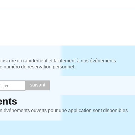
nscrire ici rapidement et facilement à nos événements.
tre numéro de réservation personnel:
nts
n événements ouverts pour une application sont disponibles