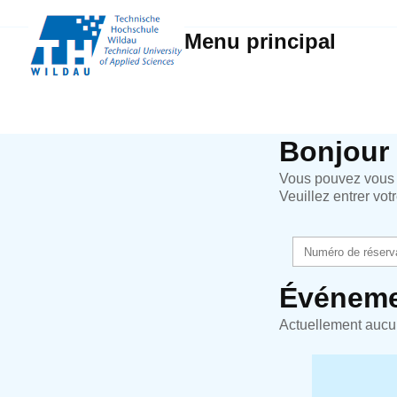
Menu principal
Bonjour
Vous pouvez vous i
Veuillez entrer vo
Événeme
Actuellement aucu