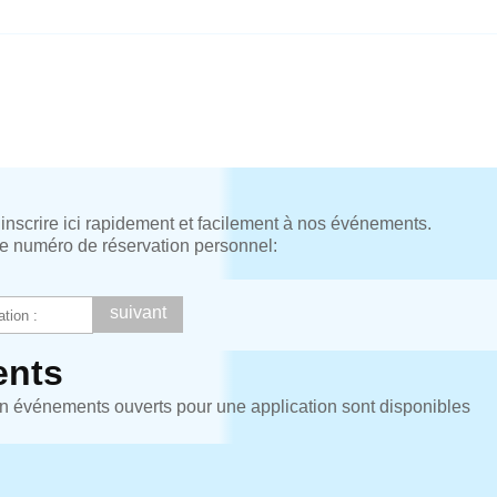
nscrire ici rapidement et facilement à nos événements.
tre numéro de réservation personnel:
nts
n événements ouverts pour une application sont disponibles