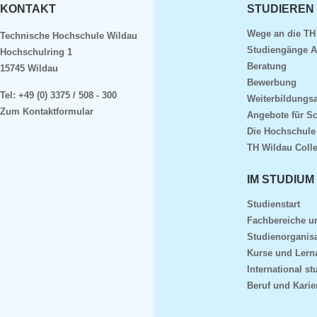
KONTAKT
STUDIEREN
Wege an die TH
Technische Hochschule Wildau
Studiengänge A
Hochschulring 1
Beratung
15745 Wildau
Bewerbung
Tel:
+49 (0) 3375 / 508 - 300
Weiterbildungs
Zum Kontaktformular
Angebote für S
Die Hochschule
TH Wildau Coll
IM STUDIUM
Studienstart
Fachbereiche 
Studienorganisa
Kurse und Lern
International st
Beruf und Karie