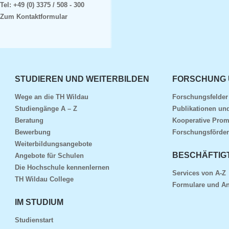
Tel:
+49 (0) 3375 / 508 - 300
Zum Kontaktformular
STUDIEREN UND WEITERBILDEN
FORSCHUNG 
Wege an die TH Wildau
Forschungsfelde
Studiengänge A – Z
Publikationen und
Beratung
Kooperative Prom
Bewerbung
Forschungsförder
Weiterbildungsangebote
BESCHÄFTIG
Angebote für Schulen
Die Hochschule kennenlernen
Services von A-Z
TH Wildau College
Formulare und An
IM STUDIUM
Studienstart