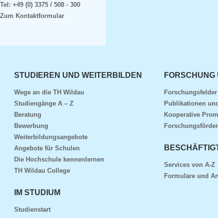
Tel:
+49 (0) 3375 / 508 - 300
Zum Kontaktformular
STUDIEREN UND WEITERBILDEN
FORSCHUNG 
Wege an die TH Wildau
Forschungsfelde
Studiengänge A – Z
Publikationen und
Beratung
Kooperative Prom
Bewerbung
Forschungsförder
Weiterbildungsangebote
BESCHÄFTIG
Angebote für Schulen
Die Hochschule kennenlernen
Services von A-Z
TH Wildau College
Formulare und An
IM STUDIUM
Studienstart