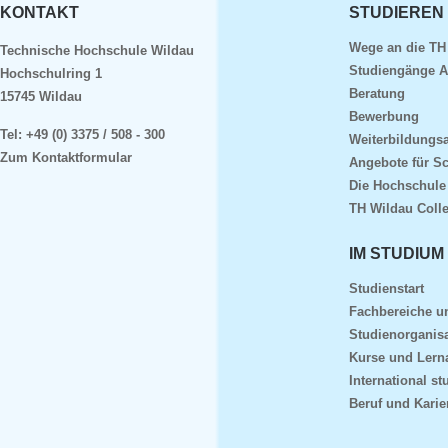
KONTAKT
STUDIEREN
Wege an die TH
Technische Hochschule Wildau
Studiengänge A
Hochschulring 1
Beratung
15745 Wildau
Bewerbung
Tel:
+49 (0) 3375 / 508 - 300
Weiterbildungs
Zum Kontaktformular
Angebote für S
Die Hochschule
TH Wildau Coll
IM STUDIUM
Studienstart
Fachbereiche 
Studienorganisa
Kurse und Lern
International st
Beruf und Karie