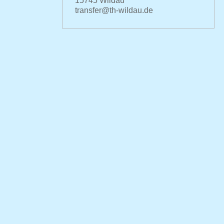
15745 Wildau
transfer@th-wildau.de