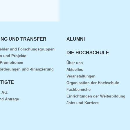
NG UND TRANSFER
ALUMNI
elder und Forschungsgruppen
DIE HOCHSCHULE
n und Projekte
 Promotionen
Über uns
örderungen und -finanzierung
Aktuelles
Veranstaltungen
TIGTE
Organisation der Hochschule
Fachbereiche
 A-Z
Einrichtungen der Weiterbildung
nd Anträge
Jobs und Karriere