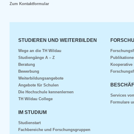
Zum Kontaktformular
STUDIEREN UND WEITERBILDEN
FORSCHU
Wege an die TH Wildau
Forschungsf
Studiengänge A – Z
Publikatione
Beratung
Kooperative
Bewerbung
Forschungsf
Weiterbildungsangebote
BESCHÄF
Angebote für Schulen
Die Hochschule kennenlernen
Services von
TH Wildau College
Formulare u
IM STUDIUM
Studienstart
Fachbereiche und Forschungsgruppen