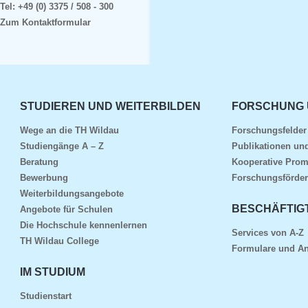
Tel:
+49 (0) 3375 / 508 - 300
Zum Kontaktformular
STUDIEREN UND WEITERBILDEN
FORSCHUNG 
Wege an die TH Wildau
Forschungsfelde
Studiengänge A – Z
Publikationen und
Beratung
Kooperative Prom
Bewerbung
Forschungsförder
Weiterbildungsangebote
BESCHÄFTIG
Angebote für Schulen
Die Hochschule kennenlernen
Services von A-Z
TH Wildau College
Formulare und An
IM STUDIUM
Studienstart