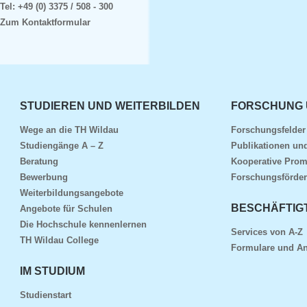
Tel:
+49 (0) 3375 / 508 - 300
Zum Kontaktformular
STUDIEREN UND WEITERBILDEN
FORSCHUNG 
Wege an die TH Wildau
Forschungsfelde
Studiengänge A – Z
Publikationen und
Beratung
Kooperative Prom
Bewerbung
Forschungsförder
Weiterbildungsangebote
BESCHÄFTIG
Angebote für Schulen
Die Hochschule kennenlernen
Services von A-Z
TH Wildau College
Formulare und An
IM STUDIUM
Studienstart