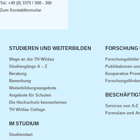
Tel:
+49 (0) 3375 / 508 - 300
Zum Kontaktformular
STUDIEREN UND WEITERBILDEN
FORSCHUNG 
Wege an die TH Wildau
Forschungsfelde
Studiengänge A – Z
Publikationen und
Beratung
Kooperative Prom
Bewerbung
Forschungsförder
Weiterbildungsangebote
BESCHÄFTIG
Angebote für Schulen
Die Hochschule kennenlernen
Services von A-Z
TH Wildau College
Formulare und An
IM STUDIUM
Studienstart