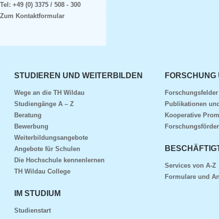
Tel:
+49 (0) 3375 / 508 - 300
Zum Kontaktformular
STUDIEREN UND WEITERBILDEN
FORSCHUNG 
Wege an die TH Wildau
Forschungsfelde
Studiengänge A – Z
Publikationen und
Beratung
Kooperative Prom
Bewerbung
Forschungsförder
Weiterbildungsangebote
BESCHÄFTIG
Angebote für Schulen
Die Hochschule kennenlernen
Services von A-Z
TH Wildau College
Formulare und An
IM STUDIUM
Studienstart