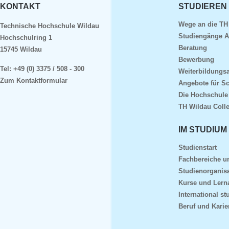
KONTAKT
STUDIEREN
Wege an die TH
Technische Hochschule Wildau
Studiengänge A
Hochschulring 1
Beratung
15745 Wildau
Bewerbung
Tel:
+49 (0) 3375 / 508 - 300
Weiterbildungs
Zum Kontaktformular
Angebote für S
Die Hochschule
TH Wildau Coll
IM STUDIUM
Studienstart
Fachbereiche 
Studienorganisa
Kurse und Lern
International st
Beruf und Karie