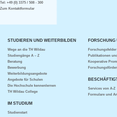
Tel:
+49 (0) 3375 / 508 - 300
Zum Kontaktformular
STUDIEREN UND WEITERBILDEN
FORSCHUNG 
Wege an die TH Wildau
Forschungsfelde
Studiengänge A – Z
Publikationen und
Beratung
Kooperative Prom
Bewerbung
Forschungsförder
Weiterbildungsangebote
BESCHÄFTIG
Angebote für Schulen
Die Hochschule kennenlernen
Services von A-Z
TH Wildau College
Formulare und An
IM STUDIUM
Studienstart