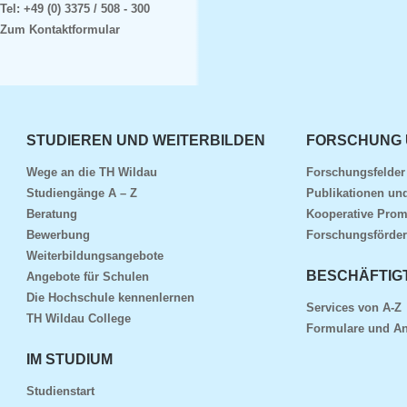
Tel:
+49 (0) 3375 / 508 - 300
Zum Kontaktformular
STUDIEREN UND WEITERBILDEN
FORSCHUNG 
Wege an die TH Wildau
Forschungsfelde
Studiengänge A – Z
Publikationen und
Beratung
Kooperative Prom
Bewerbung
Forschungsförder
Weiterbildungsangebote
BESCHÄFTIG
Angebote für Schulen
Die Hochschule kennenlernen
Services von A-Z
TH Wildau College
Formulare und An
IM STUDIUM
Studienstart