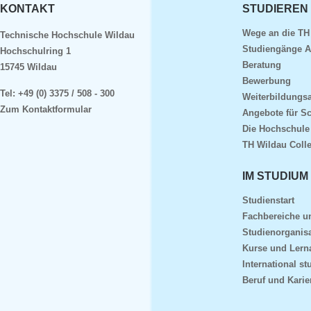
KONTAKT
STUDIEREN
Wege an die TH
Technische Hochschule Wildau
Studiengänge A
Hochschulring 1
Beratung
15745 Wildau
Bewerbung
Tel:
+49 (0) 3375 / 508 - 300
Weiterbildungs
Zum Kontaktformular
Angebote für S
Die Hochschule
TH Wildau Coll
IM STUDIUM
Studienstart
Fachbereiche 
Studienorganisa
Kurse und Lern
International st
Beruf und Karie