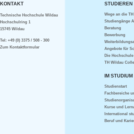
KONTAKT
STUDIEREN
Wege an die TH
Technische Hochschule Wildau
Studiengänge A
Hochschulring 1
Beratung
15745 Wildau
Bewerbung
Tel:
+49 (0) 3375 / 508 - 300
Weiterbildungs
Zum Kontaktformular
Angebote für S
Die Hochschule
TH Wildau Coll
IM STUDIUM
Studienstart
Fachbereiche 
Studienorganisa
Kurse und Lern
International st
Beruf und Karie