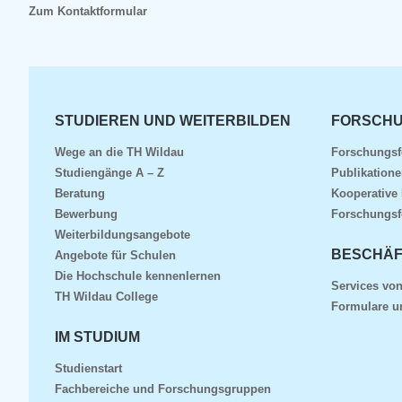
Zum Kontaktformular
STUDIEREN UND WEITERBILDEN
FORSCHU
Wege an die TH Wildau
Forschungsf
Studiengänge A – Z
Publikatione
Beratung
Kooperative
Bewerbung
Forschungsf
Weiterbildungsangebote
BESCHÄF
Angebote für Schulen
Die Hochschule kennenlernen
Services von
TH Wildau College
Formulare u
IM STUDIUM
Studienstart
Fachbereiche und Forschungsgruppen