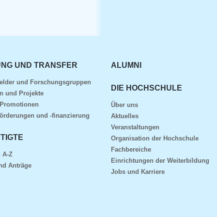
NG UND TRANSFER
ALUMNI
elder und Forschungsgruppen
DIE HOCHSCHULE
n und Projekte
 Promotionen
Über uns
örderungen und -finanzierung
Aktuelles
Veranstaltungen
TIGTE
Organisation der Hochschule
Fachbereiche
 A-Z
Einrichtungen der Weiterbildung
nd Anträge
Jobs und Karriere