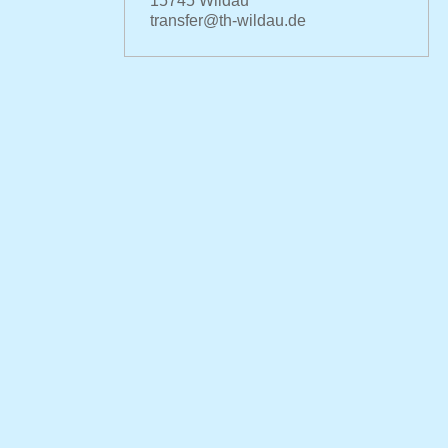
15745 Wildau
transfer@th-wildau.de