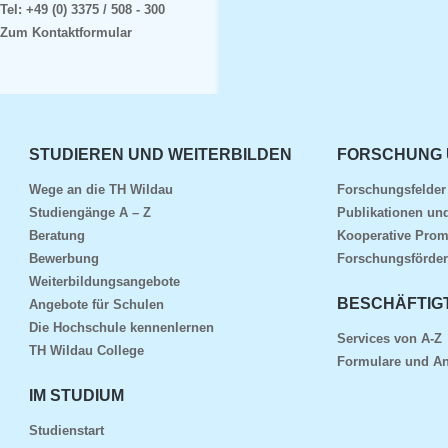
Tel:
+49 (0) 3375 / 508 - 300
Zum Kontaktformular
STUDIEREN UND WEITERBILDEN
FORSCHUNG 
Wege an die TH Wildau
Forschungsfelde
Studiengänge A – Z
Publikationen und
Beratung
Kooperative Prom
Bewerbung
Forschungsförder
Weiterbildungsangebote
BESCHÄFTIG
Angebote für Schulen
Die Hochschule kennenlernen
Services von A-Z
TH Wildau College
Formulare und An
IM STUDIUM
Studienstart