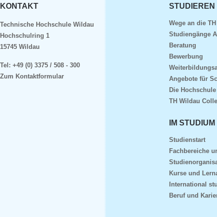
KONTAKT
STUDIEREN
Wege an die TH
Technische Hochschule Wildau
Studiengänge A
Hochschulring 1
Beratung
15745 Wildau
Bewerbung
Tel:
+49 (0) 3375 / 508 - 300
Weiterbildungs
Zum Kontaktformular
Angebote für S
Die Hochschule
TH Wildau Coll
IM STUDIUM
Studienstart
Fachbereiche 
Studienorganisa
Kurse und Lern
International st
Beruf und Karie