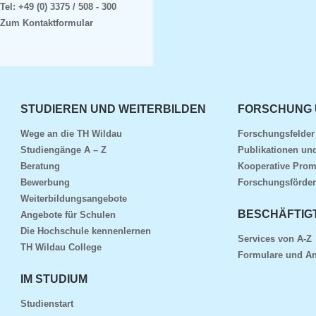
Tel:
+49 (0) 3375 / 508 - 300
Zum Kontaktformular
STUDIEREN UND WEITERBILDEN
FORSCHUNG 
Wege an die TH Wildau
Forschungsfelde
Studiengänge A – Z
Publikationen und
Beratung
Kooperative Prom
Bewerbung
Forschungsförder
Weiterbildungsangebote
BESCHÄFTIG
Angebote für Schulen
Die Hochschule kennenlernen
Services von A-Z
TH Wildau College
Formulare und An
IM STUDIUM
Studienstart