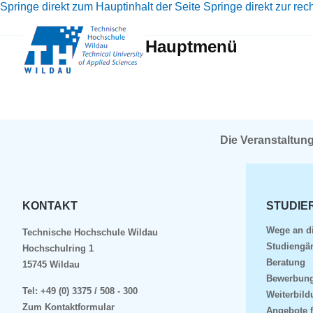
Springe direkt zum Hauptinhalt der Seite
Springe direkt zur rec
Hauptmenü
Die Veranstaltun
KONTAKT
STUDIE
Wege an d
Technische Hochschule Wildau
Studiengä
Hochschulring 1
Beratung
15745 Wildau
Bewerbun
Tel:
+49 (0) 3375 / 508 - 300
Weiterbil
Zum Kontaktformular
Angebote 