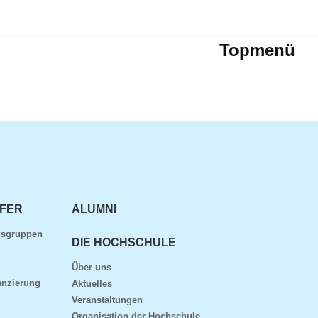
Topmenü
FER
ALUMNI
gsgruppen
DIE HOCHSCHULE
Über uns
anzierung
Aktuelles
Veranstaltungen
Organisation der Hochschule